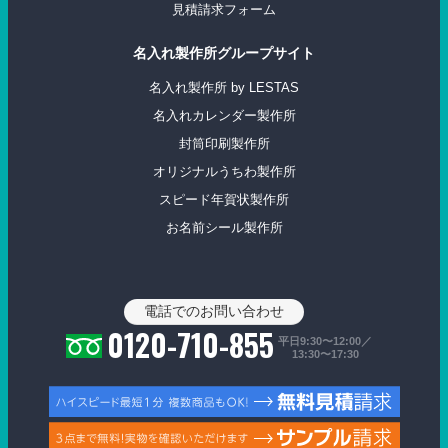
見積請求フォーム
名入れ製作所グループサイト
名入れ製作所 by LESTAS
名入れカレンダー製作所
封筒印刷製作所
オリジナルうちわ製作所
スピード年賀状製作所
お名前シール製作所
電話でのお問い合わせ
0120-710-855
平日9:30〜12:00／
13:30〜17:30