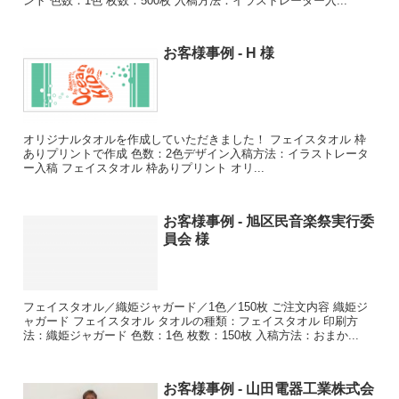
ント 色数：1色 枚数：500枚 入稿方法：イラストレーター入...
お客様事例 - H 様
オリジナルタオルを作成していただきました！ フェイスタオル 枠
ありプリントで作成 色数：2色デザイン入稿方法：イラストレータ
ー入稿 フェイスタオル 枠ありプリント オリ...
お客様事例 - 旭区民音楽祭実行委
員会 様
フェイスタオル／織姫ジャガード／1色／150枚 ご注文内容 織姫ジ
ャガード フェイスタオル タオルの種類：フェイスタオル 印刷方
法：織姫ジャガード 色数：1色 枚数：150枚 入稿方法：おまか...
お客様事例 - 山田電器工業株式会