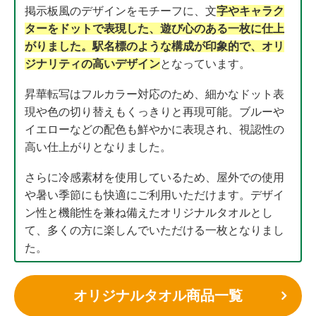
掲示板風のデザインをモチーフに、文
字やキャラク
ターをドットで表現した、遊び心のある一枚に仕上
がりました。駅名標のような構成が印象的で、オリ
ジナリティの高いデザイン
となっています。
昇華転写はフルカラー対応のため、細かなドット表
現や色の切り替えもくっきりと再現可能。ブルーや
イエローなどの配色も鮮やかに表現され、視認性の
高い仕上がりとなりました。
さらに冷感素材を使用しているため、屋外での使用
や暑い季節にも快適にご利用いただけます。デザイ
ン性と機能性を兼ね備えたオリジナルタオルとし
て、多くの方に楽しんでいただける一枚となりまし
た。
オリジナルタオル商品一覧