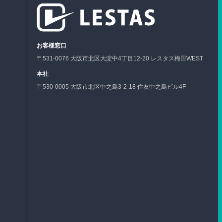
お客様窓口
〒531-0076 大阪市北区大淀中4丁目12-20 レスタス梅田WEST
本社
〒530-0005 大阪市北区中之島3-2-18 住友中之島ビル4F