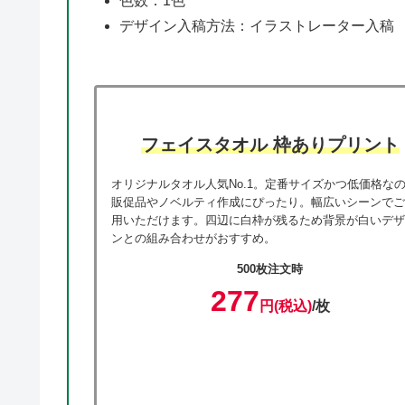
色数：1色
デザイン入稿方法：イラストレーター入稿
フェイスタオル 枠ありプリント
オリジナルタオル人気No.1。定番サイズかつ低価格な
販促品やノベルティ作成にぴったり。幅広いシーンで
用いただけます。四辺に白枠が残るため背景が白いデ
ンとの組み合わせがおすすめ。
500
枚注文時
277
円(税込)
/枚