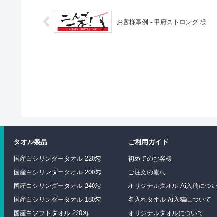
お客様事例 - 甲府ストロング 様
タオル製品
ご利用ガイド
国産白シリンダータオル 220匁
初めてのお客様
国産白シリンダータオル 200匁
ご注文の流れ
国産白シリンダータオル 240匁
オリジナルタオル Ai入稿につ
国産白シリンダータオル 180匁
名入れタオル Ai入稿について
国産白ソフトタオル 220匁
オリジナルタオルについて