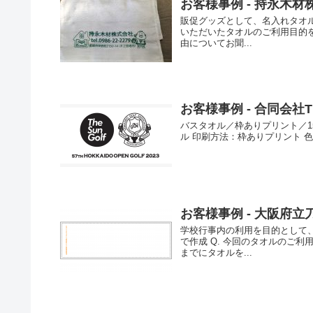
お客様事例 - 持永木材
販促グッズとして、名入れタオルを
いただいたタオルのご利用目的を
由についてお聞...
お客様事例 - 合同会社TH
バスタオル／枠ありプリント／1
ル 印刷方法：枠ありプリント 色
お客様事例 - 大阪府立
学校行事内の利用を目的として、
で作成 Q. 今回のタオルのご利
までにタオルを...