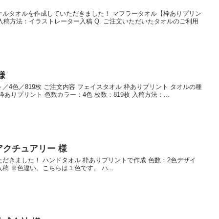
ナルタオルを作成していただきました！ マフラータオル【枠ありプリン
ン入稿方法：イラストレーター入稿 Q. ご注文いただいたタオルのご利用
様
4色／819枚 ご注文内容 フェイスタオル 枠ありプリント タオルの種
ありプリント 色数カラー：4色 枚数：819枚 入稿方法：...
アクチュアリー 様
だきました！ ハンドタオル 枠ありプリントで作成 色数：2色デザイ
 ※色違い。こちらは１色です。 ハ...