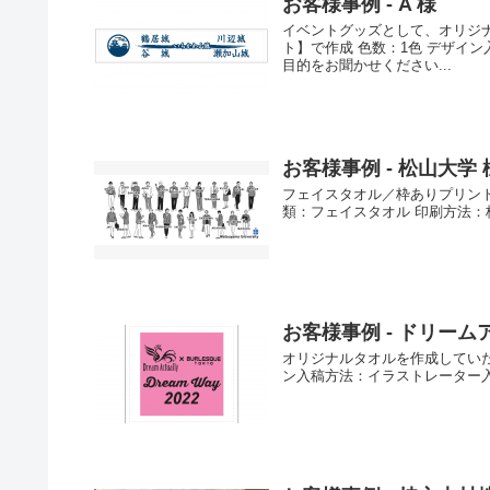
お客様事例 - A 様
イベントグッズとして、オリジ
ト】で作成 色数：1色 デザイ
目的をお聞かせください...
お客様事例 - 松山大学 
フェイスタオル／枠ありプリント／
類：フェイスタオル 印刷方法：枠
お客様事例 - ドリーム
オリジナルタオルを作成していた
ン入稿方法：イラストレーター入稿