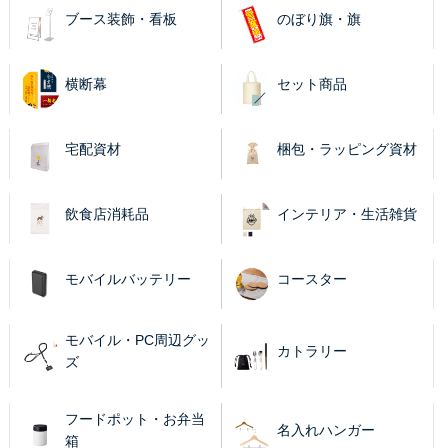
ブース装飾・看板
のぼり旗・旗
横断幕
セット商品
宅配資材
梱包・ラッピング資材
飲食店消耗品
インテリア・生活雑貨
モバイルバッテリー
コースター
モバイル・PC周辺グッ
カトラリー
ズ
フードポット・お弁当
名入れハンガー
箱