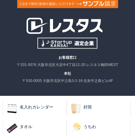
お客様窓口
〒531-0076 大阪市北区大淀中4丁目12-20 レスタス梅田WEST
本社
〒530-0005 大阪市北区中之島3-2-18 住友中之島ビル4F
名入れカレンダー
封筒
タオル
うちわ