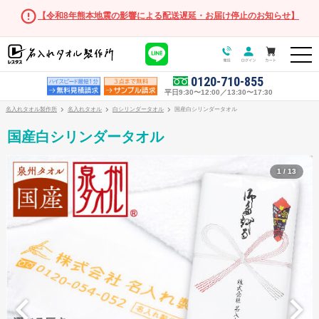
【令和8年熊本地震の影響による配送遅延・お届け停止のお知らせ】
0120-710-855
平日9:30〜12:00／13:30〜17:30
名入れタオル製作所
名入れタオル
白シリンダータオル
国産白シリンダータオル
国産白シリンダータオル
1 / 13
オリジナルタオル
オリジナルタオル商品一覧
フェイスタオル
マフラータオル