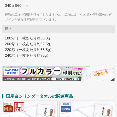
340 x 860mm
複数の工場で印刷を行っておりますため、工場により生地感や平地部分のデ
ザインが異なる可能性がございます。
厚さ
180匁（一枚あたり約56.3g）
200匁（一枚あたり約62.5g）
220匁（一枚あたり約68.8g）
240匁（一枚あたり約75g）
国産白シリンダータオルの関連商品