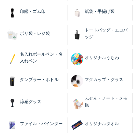
印鑑・ゴム印
紙袋・手提げ袋
トートバッグ・エコバ
ポリ袋・レジ袋
ッグ
名入れボールペン・名
オリジナルうちわ
入れペン
タンブラー・ボトル
マグカップ・グラス
ふせん・ノート・メモ
涼感グッズ
帳
ファイル・バインダー
オリジナルタオル