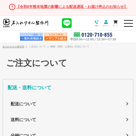
【令和8年熊本地震の影響による配送遅延・お届け停止のお知らせ】
0120-710-855
平日9:30〜12:00／13:30〜17:30
名入れタオル製作所
ご注文について
納期・送料・お支払い方法について
ご注文について
配送・送料について
オリジナルタオル
配送について
オリジナルタオル商品一覧
送料について
フェイスタオル
マフラータオル
分納について