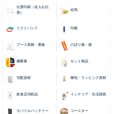
伝票印刷（名入れ伝
絵馬
票）
リストバンド
印鑑
ブース装飾・看板
のぼり旗・旗
横断幕
セット商品
宅配資材
梱包・ラッピング資材
飲食店消耗品
インテリア・生活雑貨
モバイルバッテリー
コースター