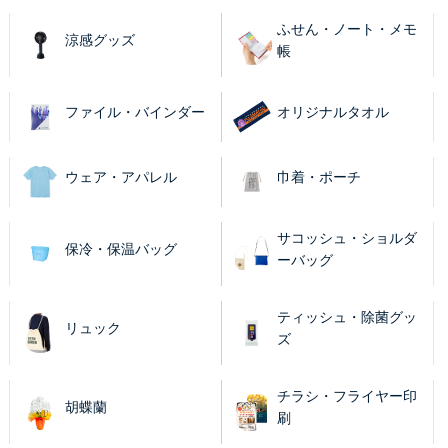
ふせん・ノート・メモ
涼感グッズ
帳
ファイル・バインダー
オリジナルタオル
ウェア・アパレル
巾着・ポーチ
サコッシュ・ショルダ
保冷・保温バッグ
ーバッグ
ティッシュ・除菌グッ
リュック
ズ
チラシ・フライヤー印
胡蝶蘭
刷