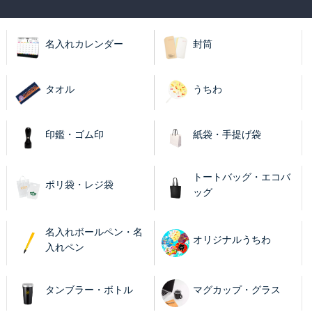
名入れカレンダー
封筒
タオル
うちわ
印鑑・ゴム印
紙袋・手提げ袋
トートバッグ・エコバ
ポリ袋・レジ袋
ッグ
名入れボールペン・名
オリジナルうちわ
入れペン
タンブラー・ボトル
マグカップ・グラス