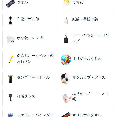
タオル
うちわ
印鑑・ゴム印
紙袋・手提げ袋
トートバッグ・エコバ
ポリ袋・レジ袋
ッグ
名入れボールペン・名
オリジナルうちわ
入れペン
タンブラー・ボトル
マグカップ・グラス
ふせん・ノート・メモ
涼感グッズ
帳
ファイル・バインダー
オリジナルタオル