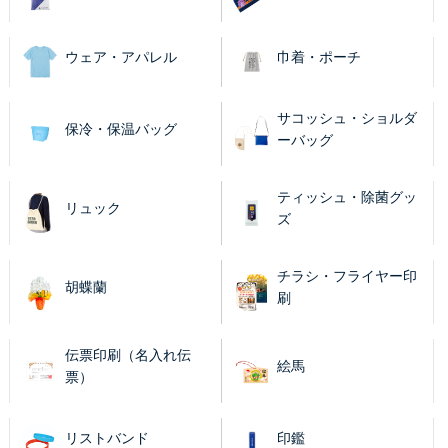
ウェア・アパレル
巾着・ポーチ
サコッシュ・ショルダ
保冷・保温バッグ
ーバッグ
ティッシュ・除菌グッ
リュック
ズ
チラシ・フライヤー印
胡蝶蘭
刷
伝票印刷（名入れ伝
絵馬
票）
リストバンド
印鑑