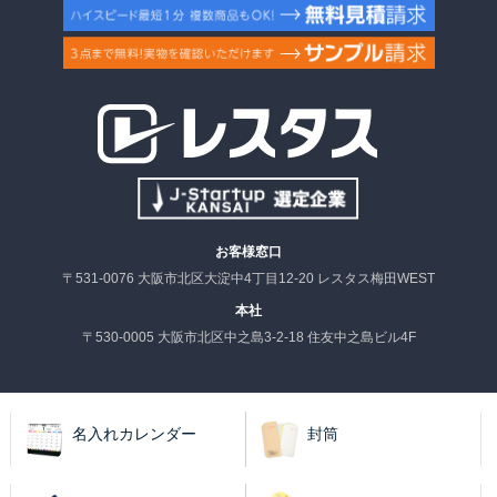
お客様窓口
〒531-0076 大阪市北区大淀中4丁目12-20 レスタス梅田WEST
本社
〒530-0005 大阪市北区中之島3-2-18 住友中之島ビル4F
名入れカレンダー
封筒