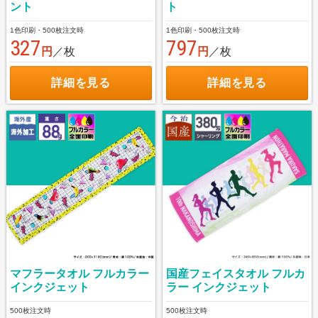
ント
ト
1色印刷・500枚注文時
1色印刷・500枚注文時
327
797
円
／枚
円
／枚
詳細を見る
詳細を見る
マフラータオル フルカラー
国産フェイスタオル フルカ
インクジェット
ラー インクジェット
500枚注文時
500枚注文時