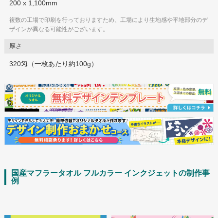
200 x 1,100mm
複数の工場で印刷を行っておりますため、工場により生地感や平地部分のデ
ザインが異なる可能性がございます。
厚さ
320匁（一枚あたり約100g）
国産マフラータオル フルカラー インクジェットの制作事
例