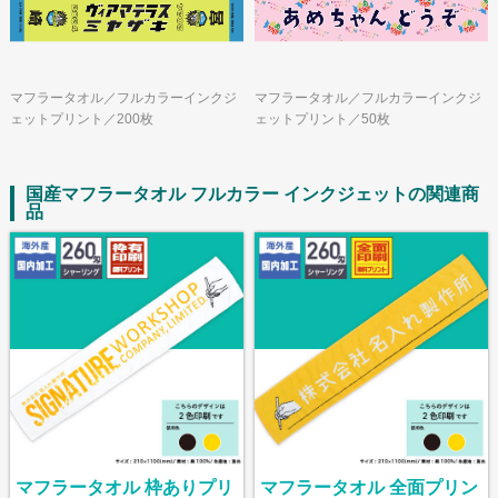
マフラータオル／フルカラーインクジ
マフラータオル／フルカラーインクジ
ェットプリント／200枚
ェットプリント／50枚
国産マフラータオル フルカラー インクジェットの関連商
品
マフラータオル 枠ありプリ
マフラータオル 全面プリン