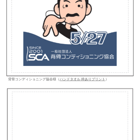
背骨コンディショニング協会様（
ハンドタオル 枠ありプリント
）