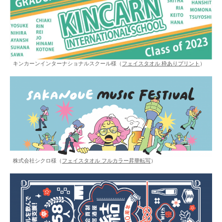
キンカーンインターナショナルスクール様（
フェイスタオル 枠ありプリント
）
株式会社シクロ様（
フェイスタオル フルカラー昇華転写
）