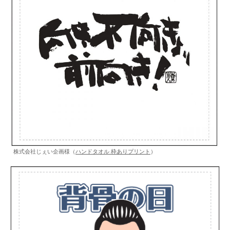
株式会社じぇい企画様（
ハンドタオル 枠ありプリント
）