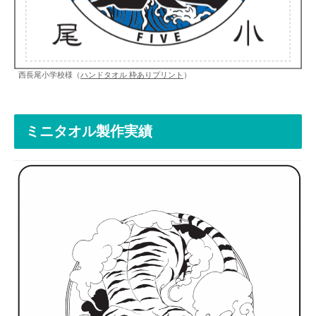
西長尾小学校様（
ハンドタオル 枠ありプリント
）
ミニタオル製作実績