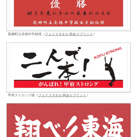
龍郷町立赤徳中学校様（
フェイスタオル 枠ありプリント
）
甲府ストロング様（
フェイスタオル 枠ありプリント
）