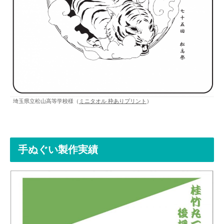
埼玉県立松山高等学校様（
ミニタオル 枠ありプリント
）
手ぬぐい製作実績