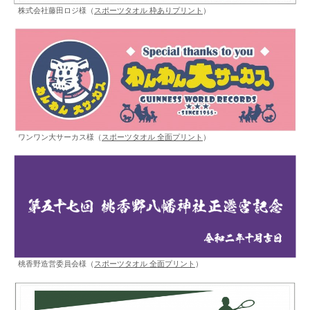
株式会社藤田ロジ様（
スポーツタオル 枠ありプリント
）
ワンワン大サーカス様（
スポーツタオル 全面プリント
）
桃香野造営委員会様（
スポーツタオル 全面プリント
）