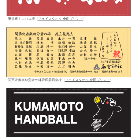
東海市ミニバス様（
フェイスタオル 全面プリント
）
関西吹奏楽功労者の碑管理委員会様（
フェイスタオル 全面プリント
）