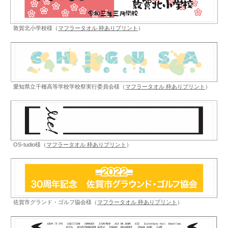
敦賀北小学校様（
マフラータオル 枠ありプリント
）
愛知県立千種高等学校学校祭実行委員会様（
マフラータオル 枠ありプリント
）
OS-tudio様（
マフラータオル 枠ありプリント
）
佐賀市グランド・ゴルフ協会様（
マフラータオル 枠ありプリント
）