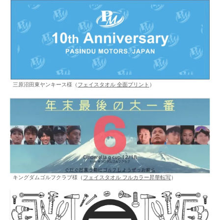
三原沼田東ヤンキース様（
フェイスタオル 全面プリント
）
キングダムゴルフクラブ様（
フェイスタオル フルカラー昇華転写
）