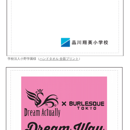
学校法人小野学園様（
ハンドタオル 全面プリント
）