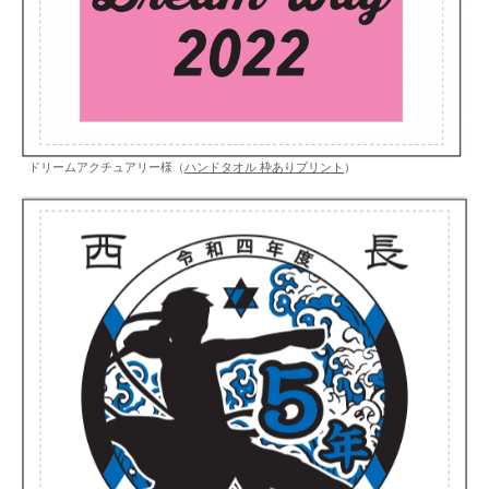
ドリームアクチュアリー様（
ハンドタオル 枠ありプリント
）