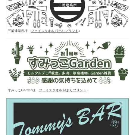
三浦建築所様（
フェイスタオル 枠ありプリント
）
すみっこGarden様（
フェイスタオル 枠ありプリント
）