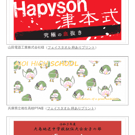
山田電器工業株式会社様（
フェイスタオル 枠ありプリント
）
兵庫県立相生高校PTA様（
フェイスタオル 枠ありプリント
）