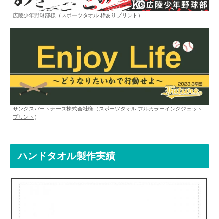
広陵少年野球部様（
スポーツタオル 枠ありプリント
）
サンクスパートナーズ株式会社様（
スポーツタオル フルカラーインクジェット
プリント
）
ハンドタオル製作実績