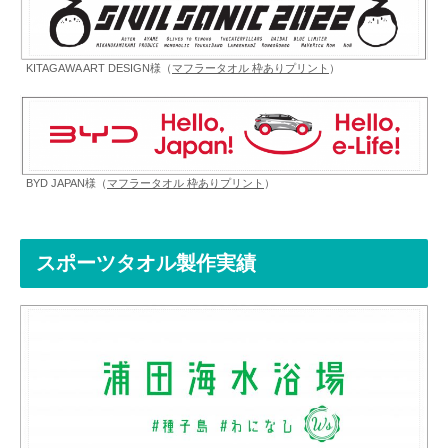
KITAGAWA ART DESIGN様（
マフラータオル 枠ありプリント
）
BYD JAPAN様（
マフラータオル 枠ありプリント
）
スポーツタオル製作実績