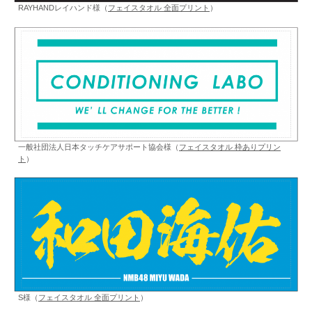
RAYHANDレイハンド様（
フェイスタオル 全面プリント
）
一般社団法人日本タッチケアサポート協会様（
フェイスタオル 枠ありプリン
ト
）
S様（
フェイスタオル 全面プリント
）