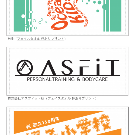
H様（
フェイスタオル 枠ありプリント
）
株式会社アスフィット様（
フェイスタオル 枠ありプリント
）