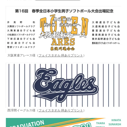
大阪東連アレース様（
フェイスタオル 枠ありプリント
）
西浮間イーグルス様（
フェイスタオル 枠ありプリント
）