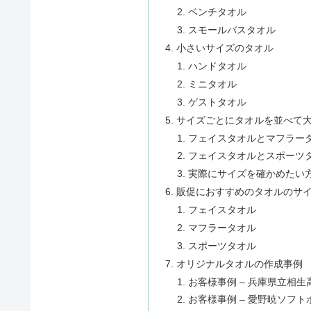
ベンチタオル
スモールバスタオル
小さいサイズのタオル
ハンドタオル
ミニタオル
ゲストタオル
サイズごとにタオルを並べて
フェイスタオルとマフラー
フェイスタオルとスポーツ
実際にサイズを確かめたい
販促におすすめのタオルのサ
フェイスタオル
マフラータオル
スポーツタオル
オリジナルタオルの作成事例
お客様事例 – 兵庫県立相生高
お客様事例 – 愛野暁ソフト