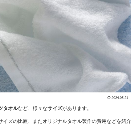
2024.05.21
ツタオル
など、様々な
サイズ
があります。
サイズの比較、またオリジナルタオル製作の費用などを紹介