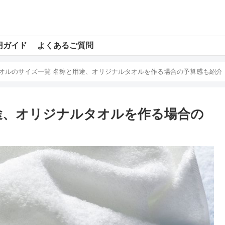
用ガイド
よくあるご質問
オルのサイズ一覧 名称と用途、オリジナルタオルを作る場合の予算感も紹介
途、オリジナルタオルを作る場合の