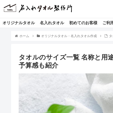
オリジナルタオル
名入れタオル
初めてのお客様
ご利
ホーム
オリジナルタオル・名入れタオル作成
タ
タオルのサイズ一覧 名称と用
予算感も紹介