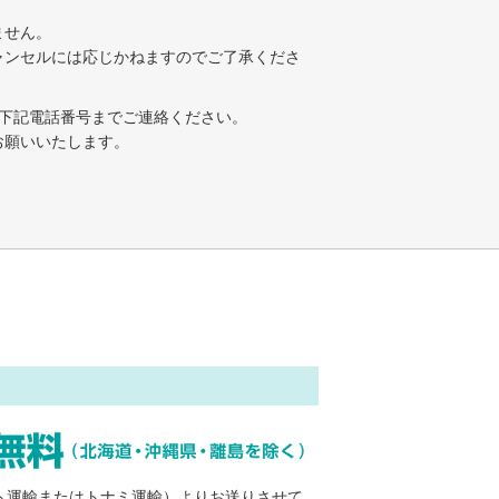
ません。
ャンセルには応じかねますのでご了承くださ
下記電話番号までご連絡ください。
お願いいたします。
ト運輸またはトナミ運輸）よりお送りさせて