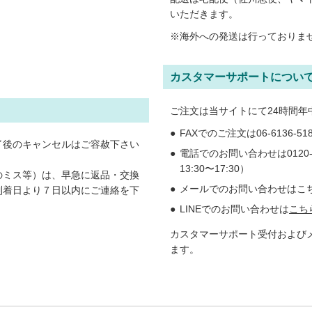
いただきます。
※海外への発送は行っておりま
カスタマーサポートについ
ご注文は当サイトにて24時間年
FAXでのご注文は06-6136-
了後のキャンセルはご容赦下さい
電話でのお問い合わせは0120-71
13:30〜17:30）
のミス等）は、早急に返品・交換
メールでのお問い合わせはこちら： inf
到着日より７日以内にご連絡を下
LINEでのお問い合わせは
こち
カスタマーサポート受付および
ます。