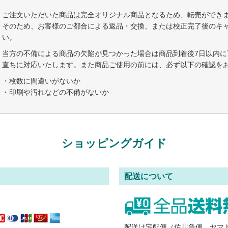
ご注文いただいた商品は完全オリジナル商品となるため、転売ができ
そのため、お客様のご都合による返品・交換、または校正完了後のキ
い。
当方の不備による商品の欠陥が見つかった場合は商品到着後7日以内に
直ちに対応いたします。また商品ご使用の前には、必ず以下の確認を
・枚数に間違いがないか
・印刷や汚れなどの不備がないか
ショッピングガイド
配送について
。
配送は宅配便（佐川急便、ヤマ