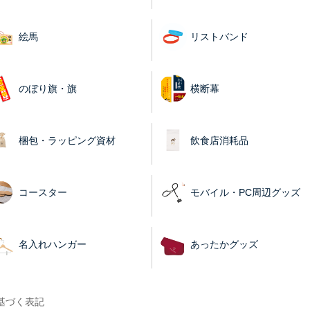
絵馬
リストバンド
のぼり旗・旗
横断幕
梱包・ラッピング資材
飲食店消耗品
コースター
モバイル・PC周辺グッズ
名入れハンガー
あったかグッズ
基づく表記