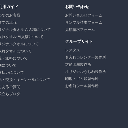
利用ガイド
お問い合わせ
めてのお客様
お問い合わせフォーム
注文の流れ
サンプル請求フォーム
リジナルタオル Ai入稿について
見積請求フォーム
入れタオル Ai入稿について
グループサイト
リジナルタオルについて
レスタス
入れタオルについて
名入れカレンダー製作所
送・送料について
封筒印刷製作所
期について
オリジナルうちわ製作所
支払いについて
印鑑・ゴム印製作所
品・交換・キャンセルについて
お名前シール製作所
くあるご質問
役立ちブログ