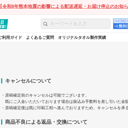
【令和8年熊本地震の影響による配送遅延・お届け停止のお知
ご利用ガイド
よくあるご質問
オリジナルタオル製作実績
キャンセルについて
・原稿確定前のキャンセルは可能でございます。
既にご入金いただいております場合は振込み手数料を差し引いた金
・原稿確定後は既に印刷工程へ進んでおりますため、キャンセルを承
商品不良による返品・交換について