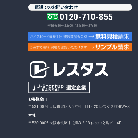
電話でのお問い合わせ
0120-710-855
平日9:30〜12:00／13:30〜17:30
お客様窓口
〒531-0076 大阪市北区大淀中4丁目12-20 レスタス梅田WEST
本社
〒530-0005 大阪市北区中之島3-2-18 住友中之島ビル4F