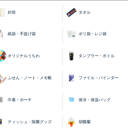
封筒
タオル
紙袋・手提げ袋
ポリ袋・レジ袋
オリジナルうちわ
タンブラー・ボトル
ふせん・ノート・メモ帳
ファイル・バインダー
巾着・ポーチ
保冷・保温バッグ
ティッシュ・除菌グッズ
胡蝶蘭