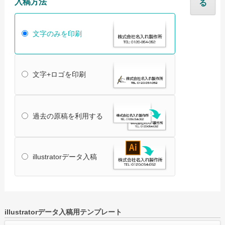
入稿方法
る
オリジナルタオル Ai入稿について
文字のみを印刷
名入れタオル Ai入稿について
オリジナルタオルについて
名入れタオルについて
文字+ロゴを印刷
ご注文の流れ
配送・送料について
過去の原稿を利用する
納期について
お支払いについて
illustratorデータ入稿
返品・交換・キャンセルについて
よくあるご質問
お役立ちブログ
illustratorデータ入稿用テンプレート