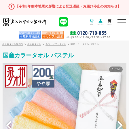
【令和8年熊本地震の影響による配送遅延・お届け停止のお知らせ】
0120-710-855
平日9:30〜12:00／13:30〜17:30
名入れタオル製作所
名入れタオル
カラーソフトタオル
国産カラータオル パステル
国産カラータオル パステル
1 / 14
オリジナルタオル
オリジナルタオル商品一覧
フェイスタオル
マフラータオル