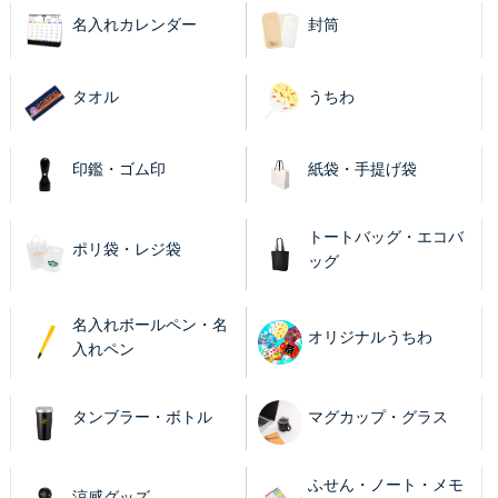
名入れカレンダー
封筒
タオル
うちわ
印鑑・ゴム印
紙袋・手提げ袋
トートバッグ・エコバ
ポリ袋・レジ袋
ッグ
名入れボールペン・名
オリジナルうちわ
入れペン
タンブラー・ボトル
マグカップ・グラス
ふせん・ノート・メモ
涼感グッズ