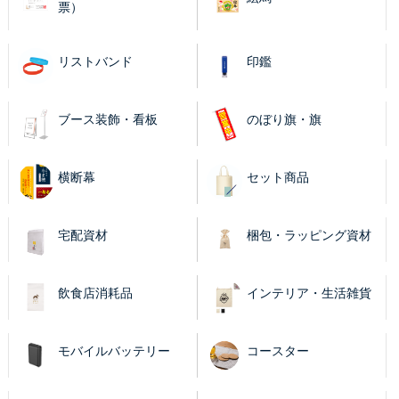
票）
リストバンド
印鑑
ブース装飾・看板
のぼり旗・旗
横断幕
セット商品
宅配資材
梱包・ラッピング資材
飲食店消耗品
インテリア・生活雑貨
モバイルバッテリー
コースター