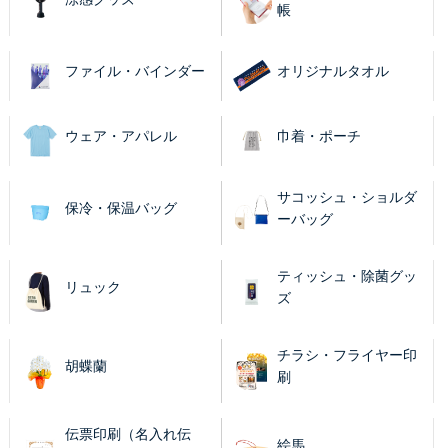
帳
ファイル・バインダー
オリジナルタオル
ウェア・アパレル
巾着・ポーチ
サコッシュ・ショルダ
保冷・保温バッグ
ーバッグ
ティッシュ・除菌グッ
リュック
ズ
チラシ・フライヤー印
胡蝶蘭
刷
伝票印刷（名入れ伝
絵馬