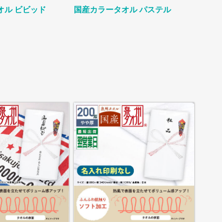
オル ビビッド
国産カラータオル パステル