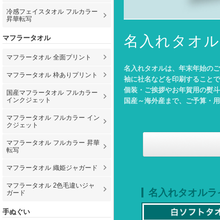
冷感フェイスタオル フルカラー
昇華転写
名入れタオル
マフラータオル
マフラータオル 全面プリント
名入れタオルは、年末年始のご
マフラータオル 枠ありプリント
袖に社名などを印刷することで
個装・ご挨拶やお年賀用の熨斗
国産マフラータオル フルカラー
インクジェット
国産～海外産まで、ご予算・用
マフラータオル フルカラー イン
クジェット
マフラータオル フルカラー 昇華
転写
マフラータオル 織姫ジャガード
マフラータオル 2色毛違いジャ
名入れタオルラ
ガード
手ぬぐい