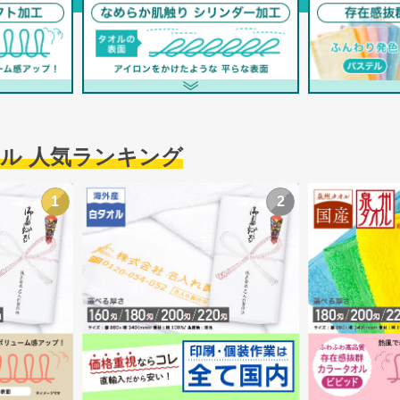
ル 人気ランキング
1
2