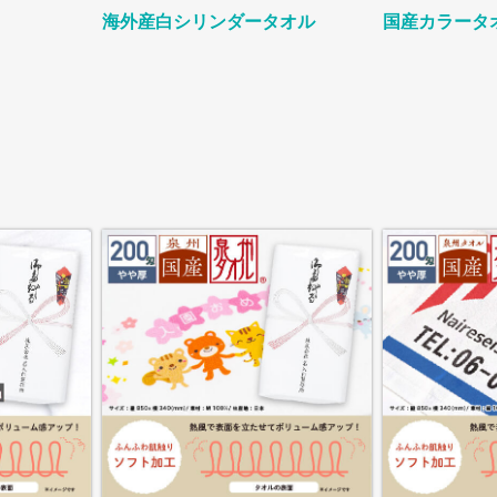
海外産白シリンダータオル
国産カラータ