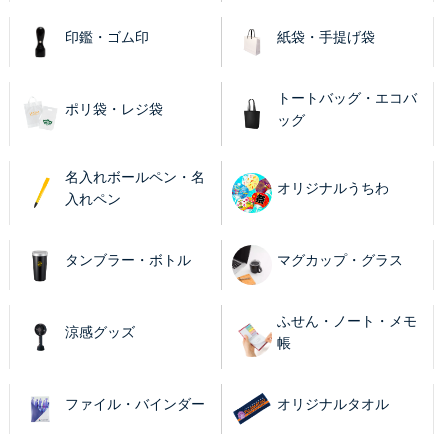
印鑑・ゴム印
紙袋・手提げ袋
トートバッグ・エコバ
ポリ袋・レジ袋
ッグ
名入れボールペン・名
オリジナルうちわ
入れペン
タンブラー・ボトル
マグカップ・グラス
ふせん・ノート・メモ
涼感グッズ
帳
ファイル・バインダー
オリジナルタオル