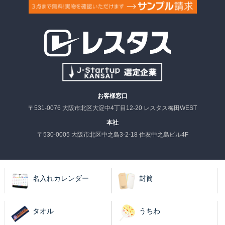
お客様窓口
〒531-0076 大阪市北区大淀中4丁目12-20 レスタス梅田WEST
本社
〒530-0005 大阪市北区中之島3-2-18 住友中之島ビル4F
名入れカレンダー
封筒
タオル
うちわ