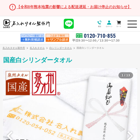
【令和8年熊本地震の影響による配送遅延・お届け停止のお知らせ】
0120-710-855
平日9:30〜12:00／13:30〜17:30
名入れタオル製作所
名入れタオル
白シリンダータオル
国産白シリンダータオル
国産白シリンダータオル
1 / 13
オリジナルタオル
オリジナルタオル商品一覧
フェイスタオル
マフラータオル