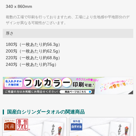
340 x 860mm
複数の工場で印刷を行っておりますため、工場により生地感や平地部分のデ
ザインが異なる可能性がございます。
厚さ
180匁（一枚あたり約56.3g）
200匁（一枚あたり約62.5g）
220匁（一枚あたり約68.8g）
240匁（一枚あたり約75g）
国産白シリンダータオルの関連商品