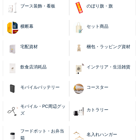
ブース装飾・看板
のぼり旗・旗
横断幕
セット商品
宅配資材
梱包・ラッピング資材
飲食店消耗品
インテリア・生活雑貨
モバイルバッテリー
コースター
モバイル・PC周辺グッ
カトラリー
ズ
フードポット・お弁当
名入れハンガー
箱