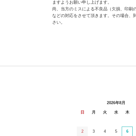
ますようお願い申し上げます。
尚、当方のミスによる不良品（欠損、印刷
などの対応をさせて頂きます。その場合、
さい。
2026年8月
日
月
火
水
木
2
3
4
5
6