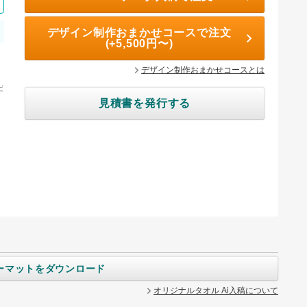
デザイン制作おまかせコースで注文
(+5,500円〜)
デザイン制作おまかせコースとは
だ
見積書を発行する
ォーマットをダウンロード
オリジナルタオル Ai入稿について