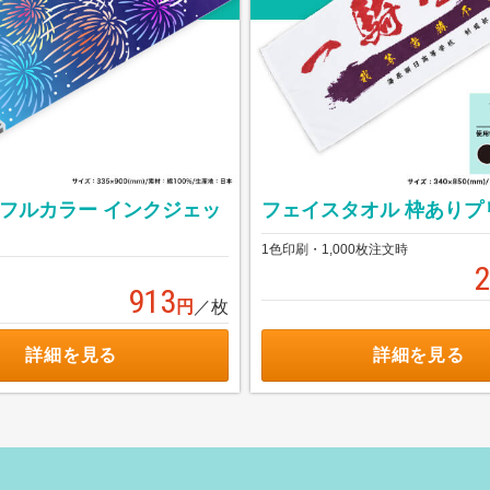
 フルカラー インクジェッ
フェイスタオル 枠ありプ
1色印刷・1,000枚注文時
913
円
／枚
詳細を見る
詳細を見る