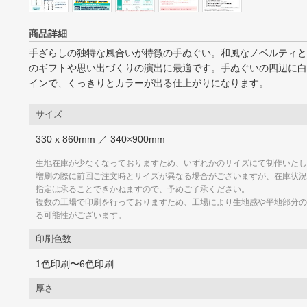
商品詳細
手ざらしの独特な風合いが特徴の手ぬぐい。和風なノベルティと
のギフトや思い出づくりの演出に最適です。手ぬぐいの四辺に白
インで、くっきりとカラーが出る仕上がりになります。
サイズ
330 x 860mm ／ 340×900mm
生地在庫が少なくなっておりますため、いずれかのサイズにて制作いたし
増刷の際に前回ご注文時とサイズが異なる場合がございますが、在庫状況
指定は承ることできかねますので、予めご了承ください。
複数の工場で印刷を行っておりますため、工場により生地感や平地部分の
る可能性がございます。
印刷色数
1色印刷〜6色印刷
厚さ