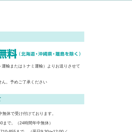
ト運輸またはトナミ運輸）よりお送りさせて
せん。予めご了承ください
て
中無休で受け付けております。
5180まで。（24時間年中無休）
0-855まで。（平日9:30〜12:00／