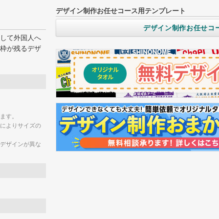
デザイン制作お任せコース用テンプレート
デザイン制作お任せコ
して外国人へ
枠が残るデザ
ます。
によりサイズの
デザインが異な