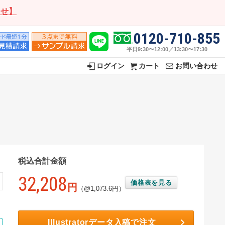
らせ】
0120-710-855
平日9:30〜12:00／13:30〜17:30
ログイン
カート
お問い合わせ
税込合計金額
32,208
価格表を見る
円
（@1,073.6円）
Illustratorデータ入稿で注文