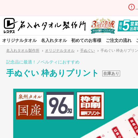
オリジナルタオル
名入れタオル
初めてのお客様
ご注文の流れ
名入れタオル製作所
オリジナルタオル
手ぬぐい
手ぬぐい 枠ありプリ
記念品に最適！ノベルティにおすすめ
手ぬぐい 枠ありプリント
在庫あり