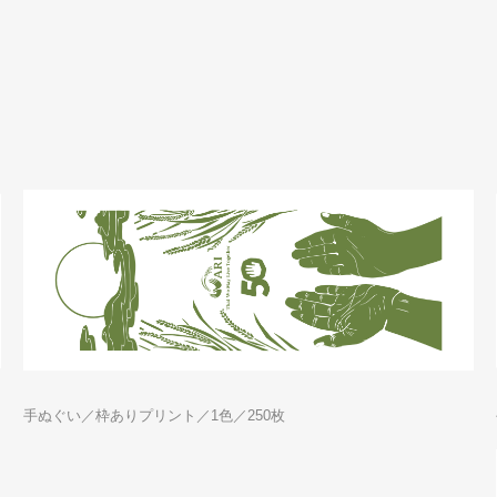
手ぬぐい／枠ありプリント／1色／250枚