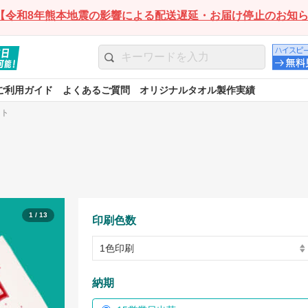
【令和8年熊本地震の影響による配送遅延・お届け停止のお知
ご利用ガイド
よくあるご質問
オリジナルタオル製作実績
ント
1 / 13
印刷色数
納期