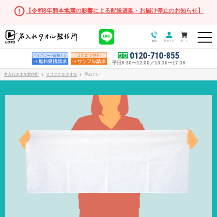
【令和8年熊本地震の影響による配送遅延・お届け停止のお知らせ】
0120-710-855
平日9:30〜12:00／13:30〜17:30
名入れタオル製作所
オリジナルタオル
手ぬぐい
オリジナルタオル
オリジナルタオル商品一覧
フェイスタオル
マフラータオル