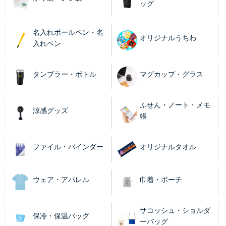
ッグ
名入れボールペン・名
オリジナルうちわ
入れペン
タンブラー・ボトル
マグカップ・グラス
ふせん・ノート・メモ
涼感グッズ
帳
ファイル・バインダー
オリジナルタオル
ウェア・アパレル
巾着・ポーチ
サコッシュ・ショルダ
保冷・保温バッグ
ーバッグ