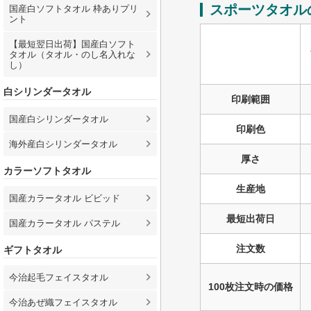
スポーツタオル
国産白ソフトタオル 枠ありプリ
ント
【最短翌日出荷】国産白ソフト
タオル（タオル・のし名入れな
し）
白シリンダータオル
印刷範囲
国産白シリンダータオル
印刷色
海外産白シリンダータオル
厚さ
カラーソフトタオル
生産地
国産カラータオル ビビッド
最短出荷日
国産カラータオル パステル
注文数
ギフトタオル
今治起毛フェイスタオル
100枚注文時の価格
今治あぜ織フェイスタオル