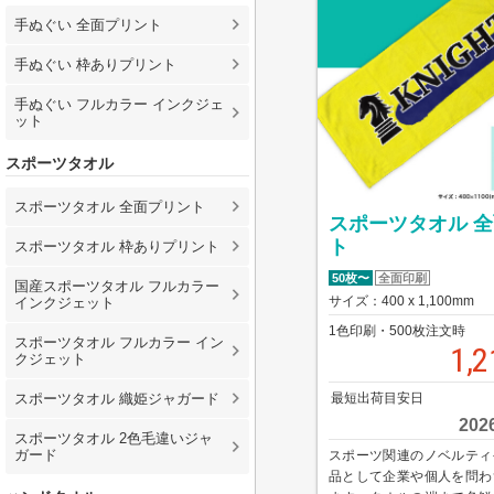
手ぬぐい 全面プリント
手ぬぐい 枠ありプリント
手ぬぐい フルカラー インクジェ
ット
スポーツタオル
スポーツタオル 全面プリント
スポーツタオル 
ト
スポーツタオル 枠ありプリント
50枚〜
全面印刷
国産スポーツタオル フルカラー
サイズ：400 x 1,100mm
インクジェット
1色印刷・500枚注文時
スポーツタオル フルカラー イン
1,2
クジェット
最短出荷目安日
スポーツタオル 織姫ジャガード
20
スポーツタオル 2色毛違いジャ
ガード
スポーツ関連のノベルティ
品として企業や個人を問わ