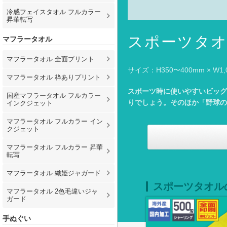
冷感フェイスタオル フルカラー
昇華転写
スポーツタ
マフラータオル
マフラータオル 全面プリント
サイズ：H350〜400mm × W1,
マフラータオル 枠ありプリント
スポーツ時に使いやすいビッグ
国産マフラータオル フルカラー
りでしょう。そのほか「野球の
インクジェット
マフラータオル フルカラー イン
クジェット
マフラータオル フルカラー 昇華
転写
マフラータオル 織姫ジャガード
スポーツタオル
マフラータオル 2色毛違いジャ
ガード
手ぬぐい