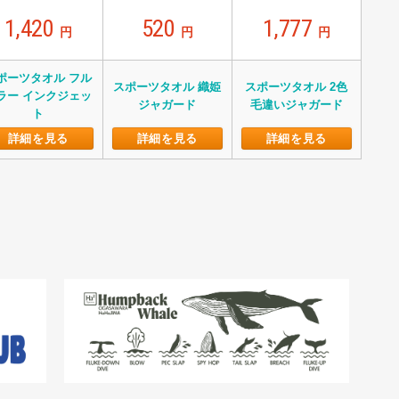
1,420
520
1,777
円
円
円
ポーツタオル フル
スポーツタオル 織姫
スポーツタオル 2色
ラー インクジェッ
ジャガード
毛違いジャガード
ト
詳細を見る
詳細を見る
詳細を見る