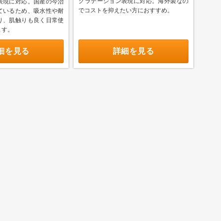
グラデーション表現に対応。海外製なの
表現に対応。国産の今治
でコストを抑えたい方におすすめ。
ているため、吸水性や耐
り、肌触りも良く日常使
ます。
細を見る
詳細を見る