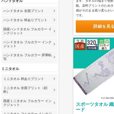
ハンドタオル
ます。タオルの端まで色鮮
能。染料プリントのためタ
感がそのまま残り柔らかい
ハンドタオル 全面プリント
です。
ハンドタオル 枠ありプリント
詳細を見
国産ハンドタオル フルカラー イ
ンクジェット
ハンドタオル フルカラー インク
ジェット
ハンドタオル フルカラー 昇華転
写
ミニタオル
ミニタオル 枠ありプリント
ミニタオル 全面プリント（顔
料）
国産ミニタオル フルカラー イン
スポーツタオル 
クジェット
ード
ミニタオル フルカラー インクジ