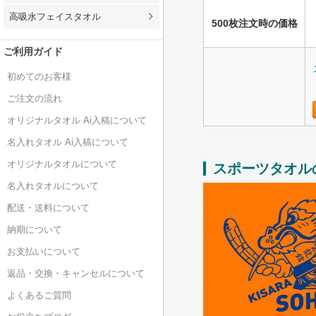
高吸水フェイスタオル
500枚注文時の価格
ご利用ガイド
初めてのお客様
ご注文の流れ
オリジナルタオル Ai入稿について
名入れタオル Ai入稿について
オリジナルタオルについて
スポーツタオル
名入れタオルについて
配送・送料について
納期について
お支払いについて
返品・交換・キャンセルについて
よくあるご質問