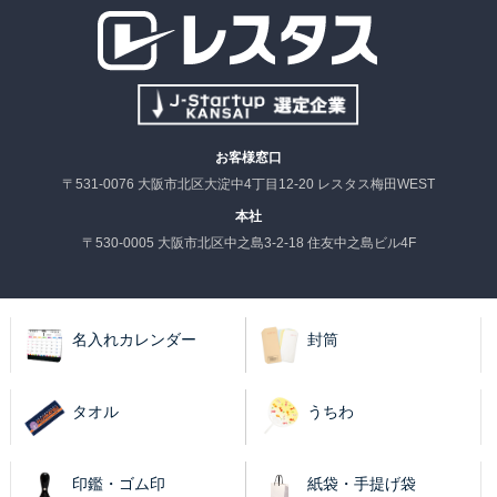
お客様窓口
〒531-0076 大阪市北区大淀中4丁目12-20 レスタス梅田WEST
本社
〒530-0005 大阪市北区中之島3-2-18 住友中之島ビル4F
名入れカレンダー
封筒
タオル
うちわ
印鑑・ゴム印
紙袋・手提げ袋