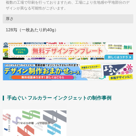
複数の工場で印刷を行っておりますため、工場により生地感や平地部分のデ
ザインが異なる可能性がございます。
厚さ
128匁（一枚あたり約40g）
手ぬぐい フルカラー インクジェットの制作事例