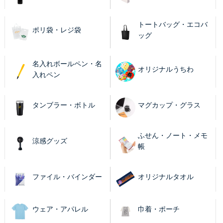
トートバッグ・エコバ
ポリ袋・レジ袋
ッグ
名入れボールペン・名
オリジナルうちわ
入れペン
タンブラー・ボトル
マグカップ・グラス
ふせん・ノート・メモ
涼感グッズ
帳
ファイル・バインダー
オリジナルタオル
ウェア・アパレル
巾着・ポーチ