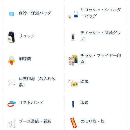
サコッシュ・ショルダ
保冷・保温バッグ
ーバッグ
ティッシュ・除菌グッ
リュック
ズ
チラシ・フライヤー印
胡蝶蘭
刷
伝票印刷（名入れ伝
絵馬
票）
リストバンド
印鑑
ブース装飾・看板
のぼり旗・旗