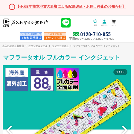
【令和8年熊本地震の影響による配送遅延・お届け停止のお知らせ】
0120-710-855
平日9:30〜12:00／13:30〜17:30
名入れタオル製作所
オリジナルタオル
マフラータオル
マフラータオル フルカラー インクジェット
マフラータオル フルカラー インクジェット
1 / 10
オリジナルタオル
オリジナルタオル商品一覧
フェイスタオル
マフラータオル