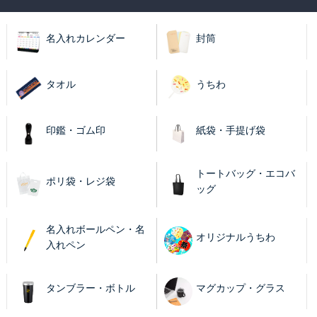
名入れカレンダー
封筒
タオル
うちわ
印鑑・ゴム印
紙袋・手提げ袋
トートバッグ・エコバ
ポリ袋・レジ袋
ッグ
名入れボールペン・名
オリジナルうちわ
入れペン
タンブラー・ボトル
マグカップ・グラス