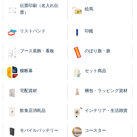
伝票印刷（名入れ伝
絵馬
票）
リストバンド
印鑑
ブース装飾・看板
のぼり旗・旗
横断幕
セット商品
宅配資材
梱包・ラッピング資材
飲食店消耗品
インテリア・生活雑貨
モバイルバッテリー
コースター