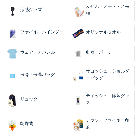
ふせん・ノート・メモ
涼感グッズ
帳
ファイル・バインダー
オリジナルタオル
ウェア・アパレル
巾着・ポーチ
サコッシュ・ショルダ
保冷・保温バッグ
ーバッグ
ティッシュ・除菌グッ
リュック
ズ
チラシ・フライヤー印
胡蝶蘭
刷