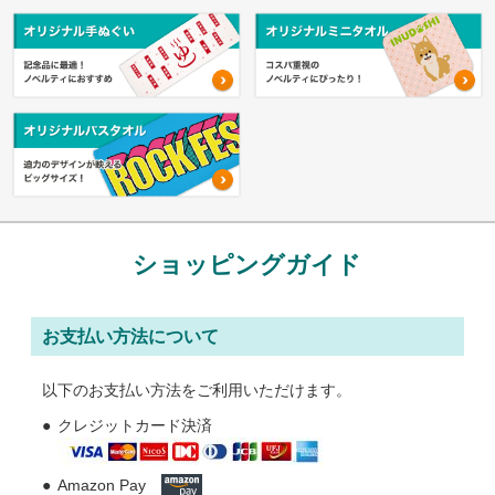
オリジナルタオル Ai入稿について
名入れタオル Ai入稿について
オリジナルタオルについて
名入れタオルについて
ご注文の流れ
配送・送料について
ショッピングガイド
納期について
お支払いについて
お支払い方法について
返品・交換・キャンセルについて
以下のお支払い方法をご利用いただけます。
よくあるご質問
クレジットカード決済
お役立ちブログ
Amazon Pay