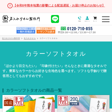
【令和8年熊本地震の影響による配送遅延・お届け停止のお知らせ】
0120-710-855
平日9:30〜12:00／13:30〜17:30
名入れタオル製作所
名入れタオル
カラーソフトタオル
カラーソフトタオル
「ほかより目立ちたい」「印象付けたい」そんなときに最適なタオルで
す。豊富なカラーからお好きな生地色を選べます。ソフトな手触りで贈
答用としてもおすすめです。
オリジナルタオル
オリジナルタオル商品一覧
カラーソフトタオルの商品一覧
フェイスタオル
マフラータオル