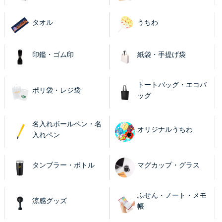
タオル
うちわ
印鑑・ゴム印
紙袋・手提げ袋
トートバッグ・エコバ
ポリ袋・レジ袋
ッグ
名入れボールペン・名
オリジナルうちわ
入れペン
タンブラー・ボトル
マグカップ・グラス
ふせん・ノート・メモ
涼感グッズ
帳