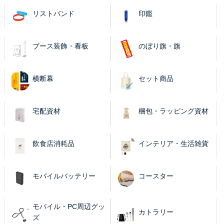
リストバンド
印鑑
ブース装飾・看板
のぼり旗・旗
横断幕
セット商品
宅配資材
梱包・ラッピング資材
飲食店消耗品
インテリア・生活雑貨
モバイルバッテリー
コースター
モバイル・PC周辺グッ
カトラリー
ズ