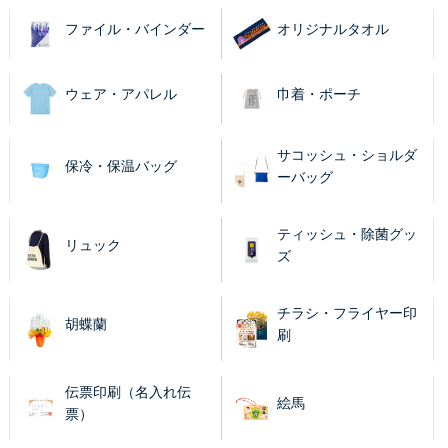
ファイル・バインダー
オリジナルタオル
ウェア・アパレル
巾着・ポーチ
サコッシュ・ショルダ
保冷・保温バッグ
ーバッグ
ティッシュ・除菌グッ
リュック
ズ
チラシ・フライヤー印
胡蝶蘭
刷
伝票印刷（名入れ伝
絵馬
票）