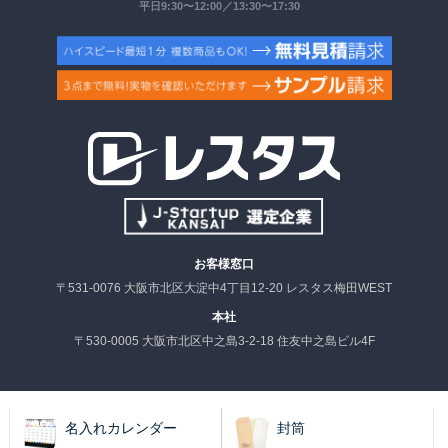
平日9:30〜12:00／13:30〜17:30
お客様窓口
〒531-0076 大阪市北区大淀中4丁目12-20 レスタス梅田WEST
本社
〒530-0005 大阪市北区中之島3-2-18 住友中之島ビル4F
名入れカレンダー
封筒